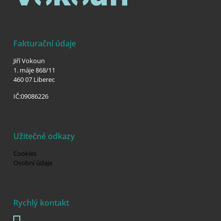
Fakturační údaje
Jiří Vokoun
1. máje 868/11
460 07 Liberec
IČ:09086226
Užitečné odkazy
Cookies
Osobní údaje
Rychlý kontakt