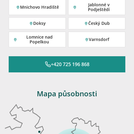
Jablonné v
Mnichovo Hradiště
Podještědí
Doksy
Český Dub
Lomnice nad
Varnsdorf
Popelkou
+420 725 196 868
Mapa působnosti