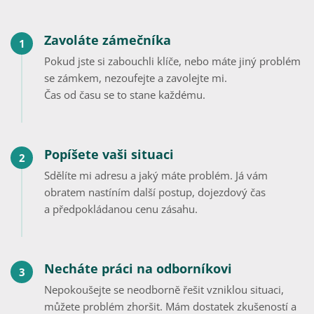
Zavoláte zámečníka
1
Pokud jste si zabouchli klíče, nebo máte jiný problém
se zámkem, nezoufejte a zavolejte mi.
Čas od času se to stane každému.
Popíšete vaši situaci
2
Sdělíte mi adresu a jaký máte problém. Já vám
obratem nastíním další postup, dojezdový čas
a předpokládanou cenu zásahu.
Necháte práci na odborníkovi
3
Nepokoušejte se neodborně řešit vzniklou situaci,
můžete problém zhoršit. Mám dostatek zkušeností a