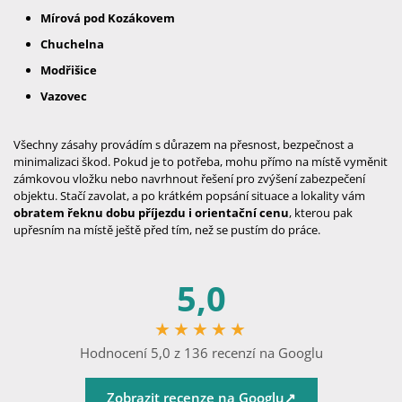
Mírová pod Kozákovem
Chuchelna
Modřišice
Vazovec
Všechny zásahy provádím s důrazem na přesnost, bezpečnost a
minimalizaci škod. Pokud je to potřeba, mohu přímo na místě vyměnit
zámkovou vložku nebo navrhnout řešení pro zvýšení zabezpečení
objektu. Stačí zavolat, a po krátkém popsání situace a lokality vám
obratem řeknu dobu příjezdu i orientační cenu
, kterou pak
upřesním na místě ještě před tím, než se pustím do práce.
5,0
★★★★★
Hodnocení 5,0 z 136 recenzí na Googlu
Zobrazit recenze na Googlu
↗