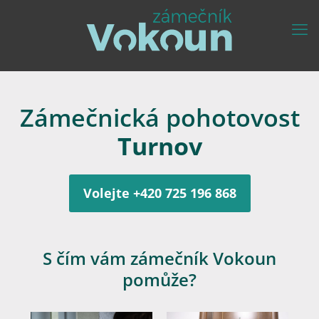
Zámečnická pohotovost
Turnov
Volejte
+420 725 196 868
S čím vám zámečník Vokoun
pomůže?