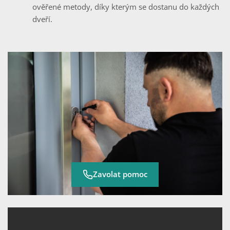
ověřené metody, díky kterým se dostanu do každých
dveří.
Zavolat pomoc