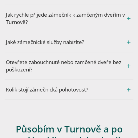
Jak rychle přijede zámečník k zamčeným dveřím v
Turnově?
Jaké zámečnické služby nabízíte?
Otevřete zabouchnuté nebo zamčené dveře bez
poškození?
Kolik stojí zámečnická pohotovost?
Působím v Turnově a po